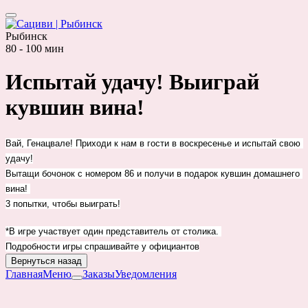
Рыбинск
80 - 100 мин
Испытай удачу! Выиграй
кувшин вина!
Вай, Генацвале! Приходи к нам в гости в воскресенье и испытай свою 
удачу!
Вытащи бочонок с номером 86 и получи в подарок кувшин домашнего 
вина! 
3 попытки, чтобы выиграть!
*В игре участвует один представитель от столика. 
Подробности игры спрашивайте у официантов
Вернуться назад
Главная
Меню
Заказы
Уведомления