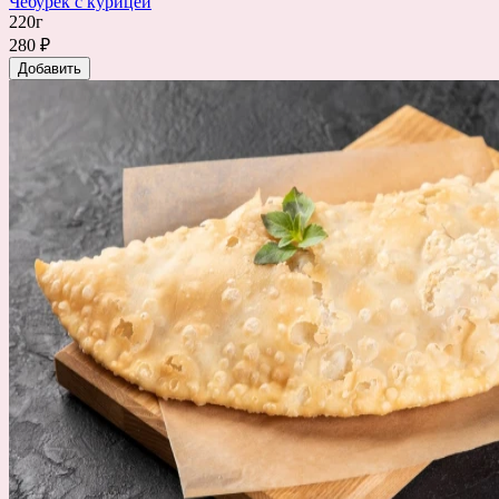
Чебурек с курицей
220г
280 ₽
Добавить