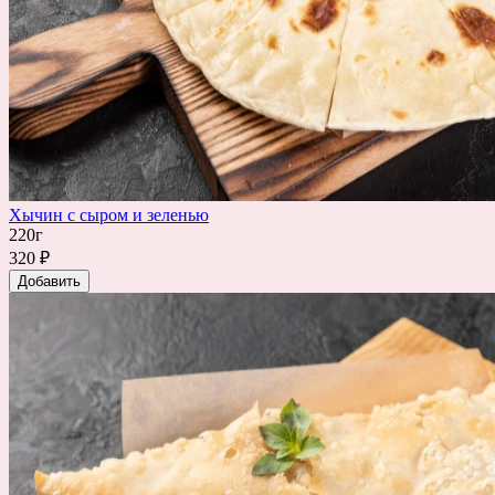
Хычин с сыром и зеленью
220г
320 ₽
Добавить