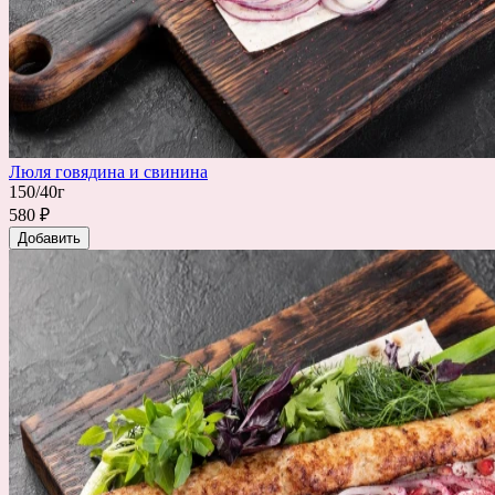
Люля говядина и свинина
150/40г
580 ₽
Добавить