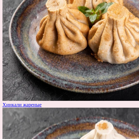
Хинкали жареные