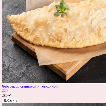
Чебурек со свининой и говядиной
220г
280 ₽
Добавить