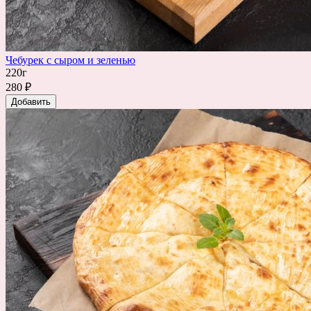
Чебурек с сыром и зеленью
220г
280 ₽
Добавить