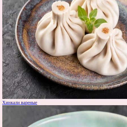
Хинкали вареные