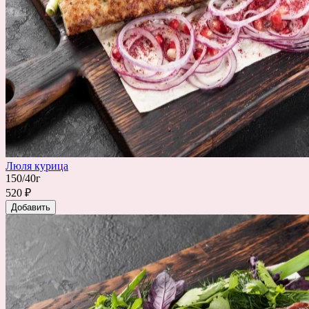
Люля курица
150/40г
520 ₽
Добавить