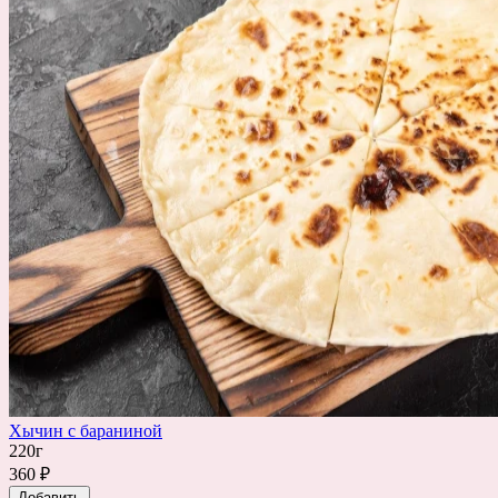
Хычин с бараниной
220г
360 ₽
Добавить