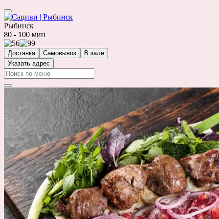
Рыбинск
80 - 100 мин
Доставка
Самовывоз
В зале
Указать адрес