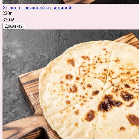
Хычин с говядиной и свининой
220г
320 ₽
Добавить