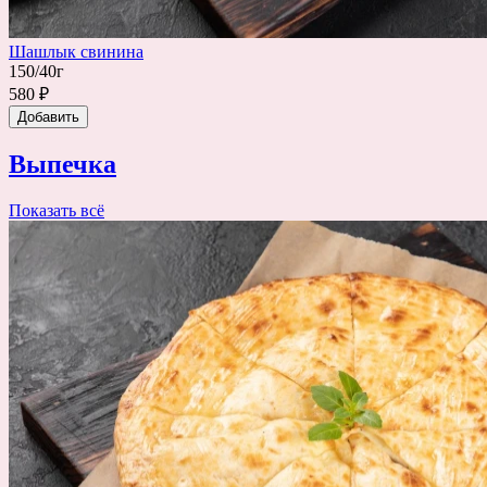
Шашлык свинина
150/40г
580 ₽
Добавить
Выпечка
Показать всё