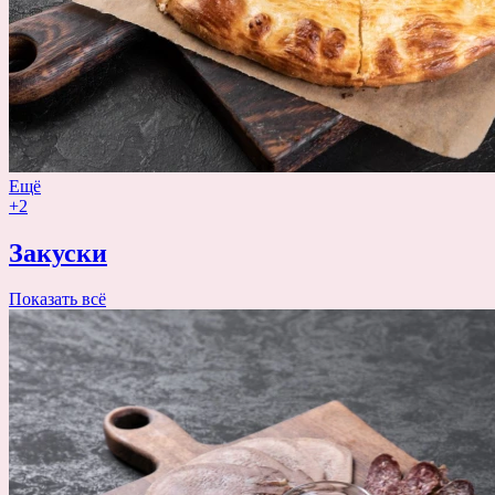
Ещё
+2
Закуски
Показать всё