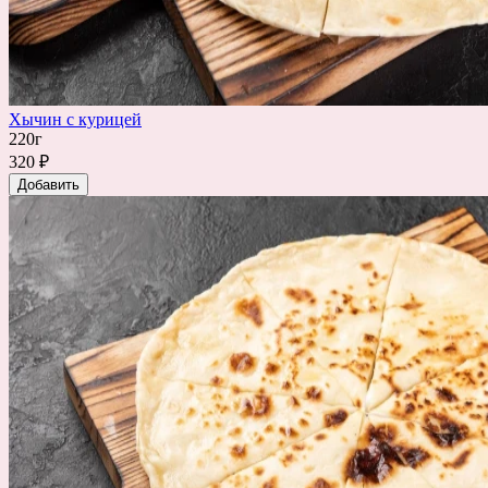
Хычин с курицей
220г
320 ₽
Добавить